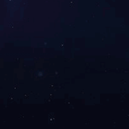
8
干旱气象DMGIS平台
12-28
工
8
城市内涝气象大数据系统
12-28
交
8
消防气象平台
12-28
航
8
干旱专业气象DMGIS平台
12-28
航
云链接官网_开云(中国)
|
产品服务
|
经典案例
|
行业应用
|
新闻
总)
路101号致远国际商务大厦南楼503室
国)专业从事地理信息系统平台研发及行业应用软件开发, 欢迎来电咨询!
直流电还是交流电
|
长沙儿童语言康复训练培训基地在哪
|
生活一体化泵
板
|
所有：
备案号：
开云链接官网_开云(中国)
苏ICP备17019655号