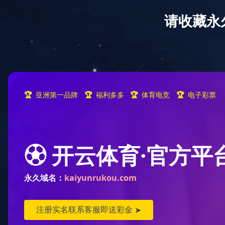
欢迎访问开云链接官网_开云(中国)官方网站！
专业GIS(地
提供专业气象服务、地
开云链接官网_开云(中国)
开
新闻中心
开云链接官网_开云