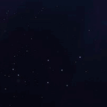
环保专业气象产品软件开发
12-2
农业气象预警信息系统平台
12-2
林业专业气象DMGIS平台
12-2
林业智慧气象系统
12-2
开云链接官网_开云(中国)
|
开
手机：18015596689(赵
地址：苏州市高新区科发
开云链接官网_开云(中
链接支持：
家用电源是
嘉兴超高分子量聚乙烯
版权