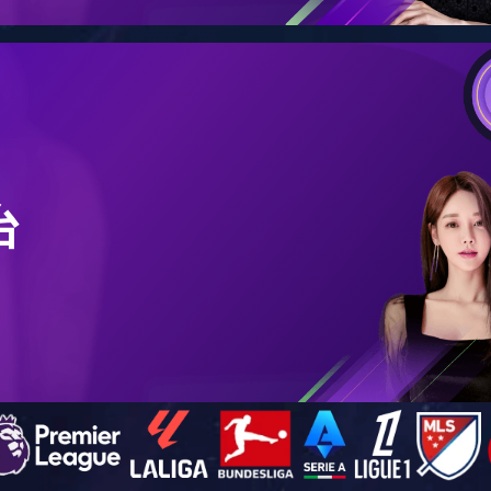
干旱气象服务平台
业气象、气象防灾减灾、城市内涝、气象干旱等各行业案例汇聚
发布时间：2025-10-24
系统和社会
服务
的国家级公益类专业
气象
科学研究所。其主要任务是瞄准