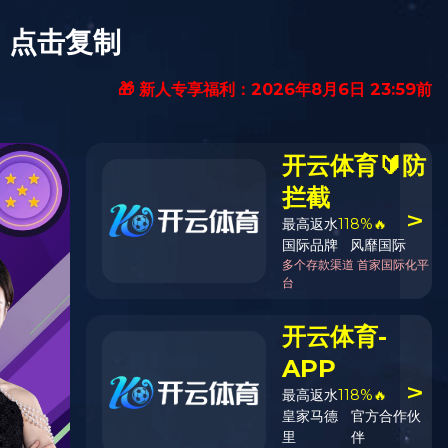
站地图
（
百度
/
谷歌
）
|
在线留言
|
开云链接官网_开云(中国)
业务咨询
18015596689
经典案例
行业应用