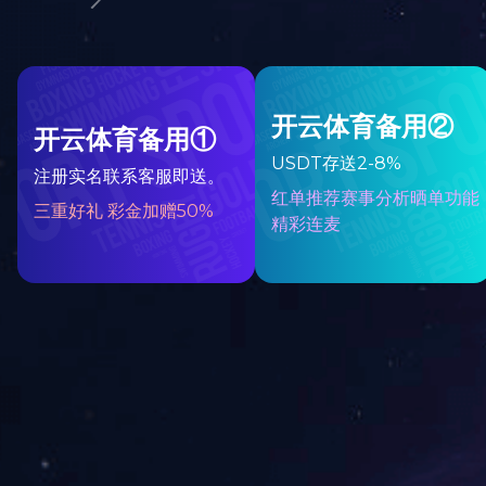
平台类
气象类
地灾类
DMGIS玉林市
其他
非标定制+
没有合适产品？
开云链接官网_开云(中国)
专业团队
为您
定制
更匹配的
产品
免费获取定制方案>
DMGIS云南省