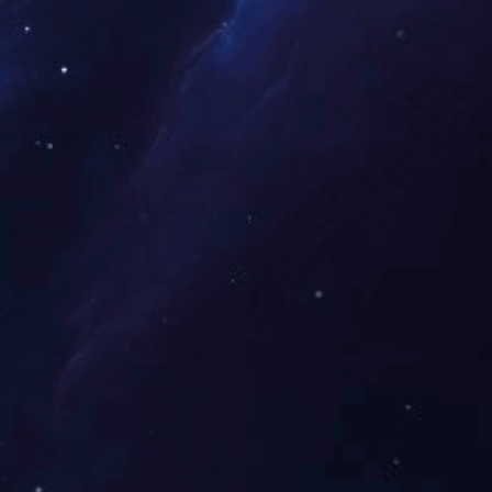
梦图地理&新闻中心
关注梦图地理，了解更多行业资讯与GIS知识
地灾应急气象系统
8
消防气象服务GIS系统开发
12-28
航
8
地灾气象地理信息系统
12-28
航
8
干旱智慧气象DMGIS平台
12-28
航