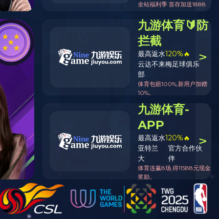
市地质灾害“递进式”气象风险预警体
采购项目