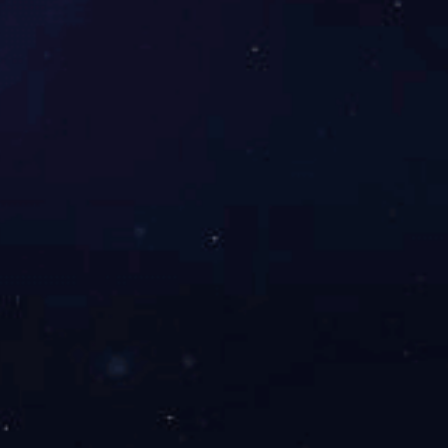
态度、专业的技术团队和创新的解决方案，确保项目
力于推动科技创新与应用，此次中标
郴州
地质灾害气
灾领域迈出了坚实的一步。未来，我们将继续加大研
的防灾减灾解决方案，助力构建更加安全、和谐的社会
下迷宫”到“数字地图”—太湖度假区水司管网地理信息系统建设”…
下一篇：
我公
云链接官网_开云(中国)
|
产品服务
|
经典案例
|
行业应用
|
新闻