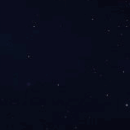
高质量完成，为
郴州
地质灾害防治工作筑牢坚
象风险预警系统开发咨询服务项目，标志着我
发投入，拓展技术应用领域，为更多地区提供
环境。
司与湖南省工程勘察院合作建设隆回县地质灾害点面双控平台
中心
|
开云链接官网_开云(中国)