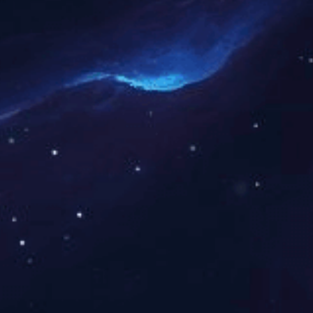
近日，我司
软件开发咨
于郴州市灾
况雨量数据
险预警预报
的辅助决策
此次中标，