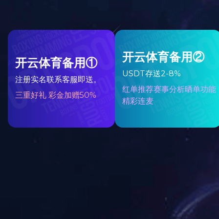
长沙公司：
地址：长沙市天心区长沙天心软件产
业园B座803-804
电话：0731-85836099
苏州公司：
地址：苏州市高新区科发路101号致
远国际商务大厦南楼503室
电话：0512-66806280
网址：www.cmchallenge.com
邮箱：dmgis@163.com