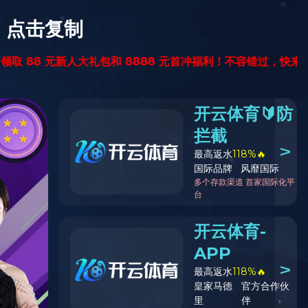
站地图
（
百度
/
谷歌
）
|
在线留言
|
开云链接官网_开云(中国)
业务咨询
18015596689
经典案例
行业应用