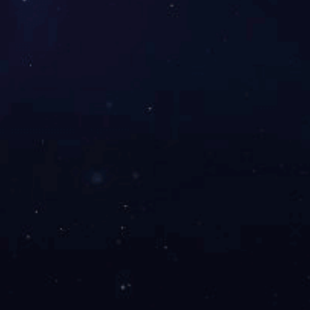
8
应急气象大数据信息系统平台
12-28
能
8
应急气象服务信息系统平台
12-28
旅
8
消防气象大数据地理信息系统
12-28
能
8
干旱气象预警平台
12-28
航
云链接官网_开云(中国)
|
产品服务
|
经典案例
|
行业应用
|
新闻
总)
路101号致远国际商务大厦南楼503室
国)专业从事地理信息系统平台研发及行业应用软件开发, 欢迎来电咨询!
锈钢
|
上海石泉路街道搬场公司收费标准是什么？
|
好业财导入功能
|
北京
能建造展
|
剪叉式升降机厂家
|
永乐胶带
|
视频中心
|
论文发表
|
所有：
备案号：
开云链接官网_开云(中国)
苏ICP备17019655号